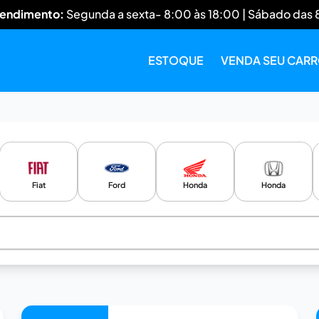
tendimento:
Segunda a sexta- 8:00 às 18:00 | Sábado das 
ESTOQUE
VENDA SEU CAR
Fiat
Ford
Honda
Honda