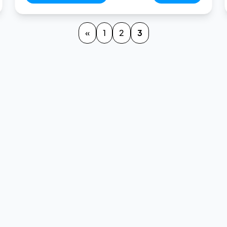
«
1
2
3