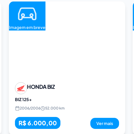
Imagem em breve
HONDA
BIZ
BIZ 125+
2006
/
2006
52.000 km
R$ 6.000,00
Ver mais