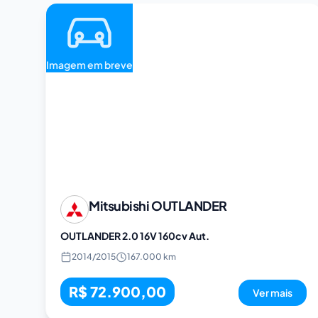
Imagem em breve
Mitsubishi
OUTLANDER
OUTLANDER 2.0 16V 160cv Aut.
2014
/
2015
167.000 km
R$ 72.900,00
Ver mais