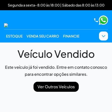
Segunda a sexta- 8:00 às 18:00 | Sábado das 8:00 às 13:00
ESTOQUE
VENDA SEU CARRO
FINANCIE
Veículo Vendido
Este veículo já foi vendido. Entre em contato conosco
para encontrar opções similares.
Ver Outros Veículos