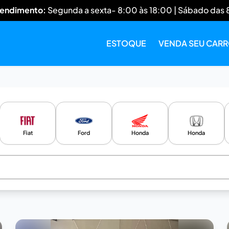
tendimento:
Segunda a sexta- 8:00 às 18:00 | Sábado das 
ESTOQUE
VENDA SEU CAR
Fiat
Ford
Honda
Honda