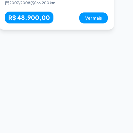
2007
/
2008
166.200 km
R$ 48.900,00
Ver mais