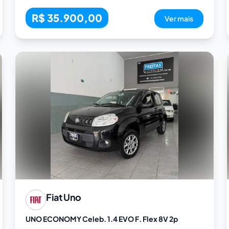
R$ 35.900,00
Ver mais
Fiat
Uno
UNO ECONOMY Celeb. 1.4 EVO F. Flex 8V 2p