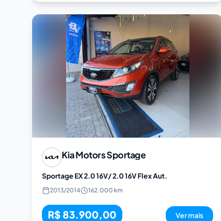
Kia Motors
Sportage
Sportage EX 2.0 16V/ 2.0 16V Flex Aut.
2013
/
2014
162.000 km
R$ 83.900,00
Ver mais