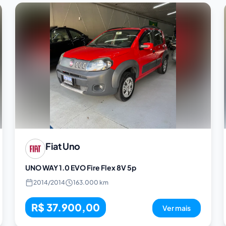
Fiat
Uno
UNO WAY 1.0 EVO Fire Flex 8V 5p
2014
/
2014
163.000 km
R$ 37.900,00
Ver mais