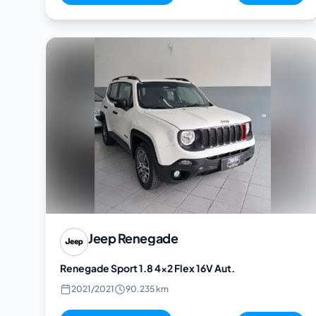
Jeep
Renegade
Renegade Sport 1.8 4x2 Flex 16V Aut.
2021
/
2021
90.235 km