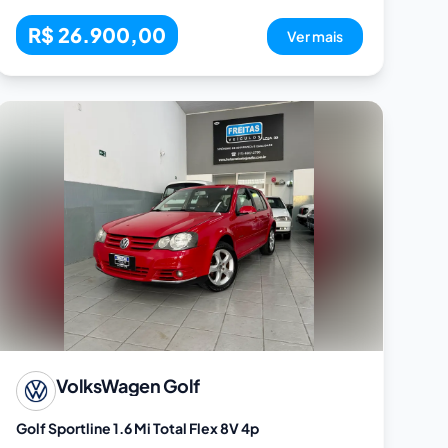
R$ 26.900,00
Ver mais
VolksWagen
Golf
Golf Sportline 1.6 Mi Total Flex 8V 4p