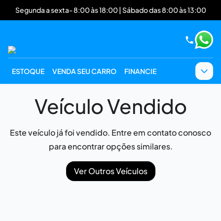
Segunda a sexta- 8:00 às 18:00 | Sábado das 8:00 às 13:00
ESTOQUE
VENDA SEU CARRO
FINANCIE
Veículo Vendido
Este veículo já foi vendido. Entre em contato conosco
para encontrar opções similares.
Ver Outros Veículos