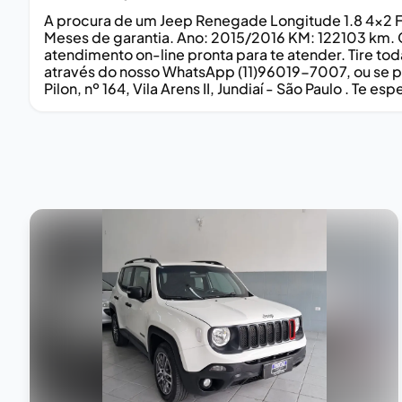
A procura de um Jeep Renegade Longitude 1.8 4x2 Fl
Meses de garantia. Ano: 2015/2016 KM: 122103 km.
atendimento on-line pronta para te atender. Tire t
através do nosso WhatsApp (11)96019-7007, ou se pr
Pilon, nº 164, Vila Arens II, Jundiaí - São Paulo . Te es