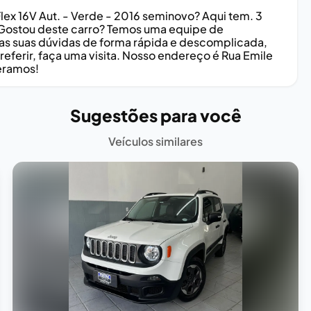
ex 16V Aut. - Verde - 2016 seminovo? Aqui tem. 3
 Gostou deste carro? Temos uma equipe de
odas suas dúvidas de forma rápida e descomplicada,
eferir, faça uma visita. Nosso endereço é Rua Emile
peramos!
Sugestões para você
Veículos similares