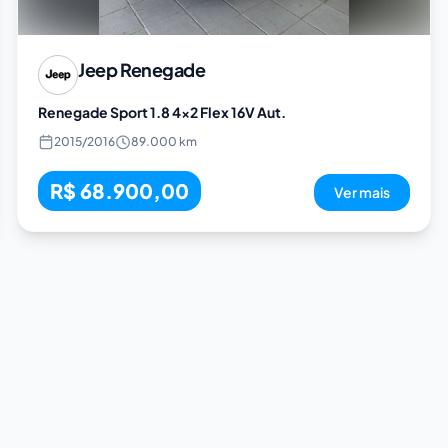
Jeep
Renegade
Renegade Sport 1.8 4x2 Flex 16V Aut.
2015
/
2016
89.000 km
R$ 68.900,00
Ver mais