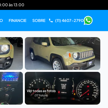
8:00 às 13:00
RO
FINANCIE
SOBRE
(11) 4607-2790
Ver todas as fotos
(
17
fotos)