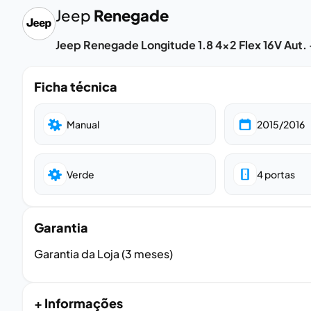
Jeep
Renegade
Jeep Renegade Longitude 1.8 4x2 Flex 16V Aut. 
Ficha técnica
Manual
2015/2016
Verde
4
portas
Garantia
Garantia da Loja (3 meses)
+ Informações