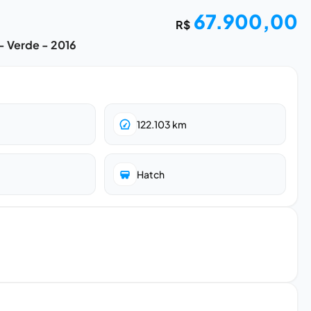
67.900,00
R$
- Verde - 2016
122.103
km
Hatch