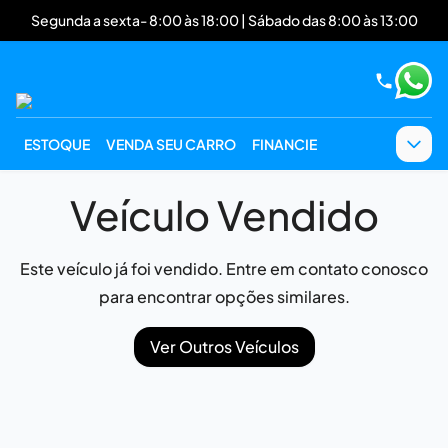
Segunda a sexta- 8:00 às 18:00 | Sábado das 8:00 às 13:00
ESTOQUE
VENDA SEU CARRO
FINANCIE
Veículo Vendido
Este veículo já foi vendido. Entre em contato conosco
para encontrar opções similares.
Ver Outros Veículos